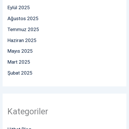
Eylül 2025
Ağustos 2025
Temmuz 2025
Haziran 2025
Mayıs 2025
Mart 2025
Şubat 2025
Kategoriler