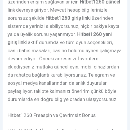
üzerinden erişim sağlayanlar için
Hitbet1260 güncel
link
devreye giriyor. Mevcut hesap bilgilerinizle
sorunsuz şekilde
Hitbet1260 giriş linki
üzerinden
sistemde yerinizi alabiliyorsunuz, hiçbir bakiye kaybı
ya da üyelik sorunu yaşanmıyor.
Hitbet1260 yeni
giriş linki
aktif durumda ve tüm oyun seçenekleri,
canlı bahis masaları, casino bölümü aynen çalışmaya
devam ediyor. Önceki adresinizi favorilere
eklediyseniz mutlaka güncelleyin, mobil cihazlardan
da rahatça bağlantı kurabiliyorsunuz. Telegram ve
sosyal medya kanallarından da anlık duyurular
paylaşılıyor, takipte kalmanızı öneririm çünkü böyle
durumlarda en doğru bilgiye oradan ulaşıyorsunuz.
Hitbet1260 Freespin ve Çevrimsiz Bonus