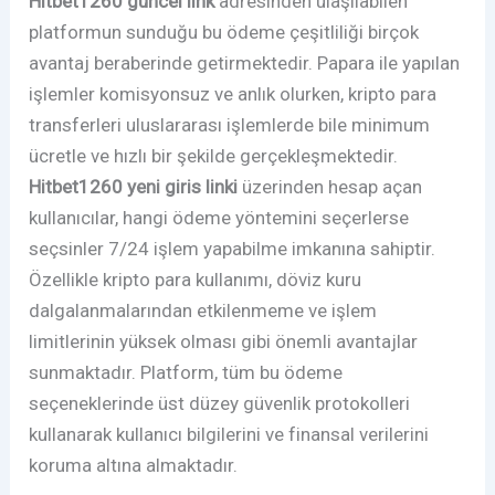
Hitbet1260 guncel link
adresinden ulaşılabilen
platformun sunduğu bu ödeme çeşitliliği birçok
avantaj beraberinde getirmektedir. Papara ile yapılan
işlemler komisyonsuz ve anlık olurken, kripto para
transferleri uluslararası işlemlerde bile minimum
ücretle ve hızlı bir şekilde gerçekleşmektedir.
Hitbet1260 yeni giris linki
üzerinden hesap açan
kullanıcılar, hangi ödeme yöntemini seçerlerse
seçsinler 7/24 işlem yapabilme imkanına sahiptir.
Özellikle kripto para kullanımı, döviz kuru
dalgalanmalarından etkilenmeme ve işlem
limitlerinin yüksek olması gibi önemli avantajlar
sunmaktadır. Platform, tüm bu ödeme
seçeneklerinde üst düzey güvenlik protokolleri
kullanarak kullanıcı bilgilerini ve finansal verilerini
koruma altına almaktadır.