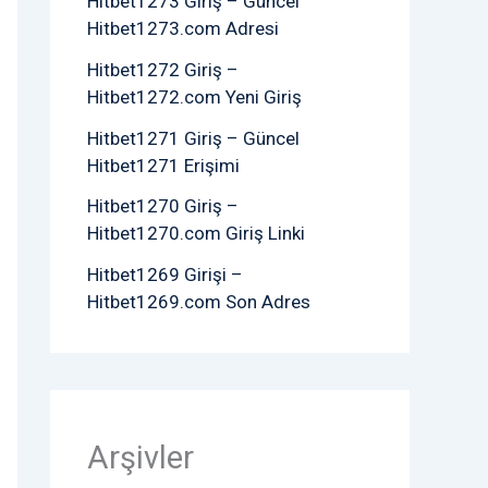
Hitbet1273 Giriş – Güncel
Hitbet1273.com Adresi
Hitbet1272 Giriş –
Hitbet1272.com Yeni Giriş
Hitbet1271 Giriş – Güncel
Hitbet1271 Erişimi
Hitbet1270 Giriş –
Hitbet1270.com Giriş Linki
Hitbet1269 Girişi –
Hitbet1269.com Son Adres
Arşivler