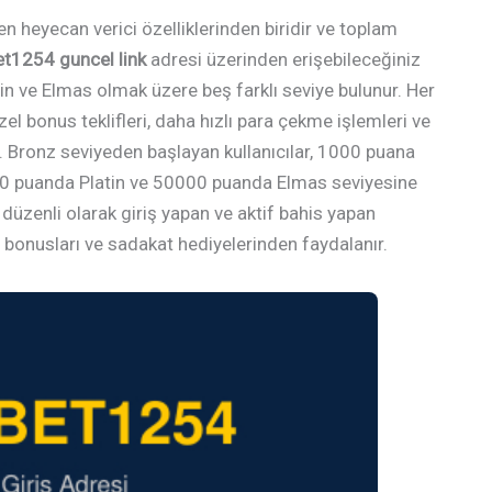
 heyecan verici özelliklerinden biridir ve toplam
et1254 guncel link
adresi üzerinden erişebileceğiniz
in ve Elmas olmak üzere beş farklı seviye bulunur. Her
l bonus teklifleri, daha hızlı para çekme işlemleri ve
ar. Bronz seviyeden başlayan kullanıcılar, 1000 puana
0 puanda Platin ve 50000 puanda Elmas seviyesine
düzenli olarak giriş yapan ve aktif bahis yapan
n bonusları ve sadakat hediyelerinden faydalanır.