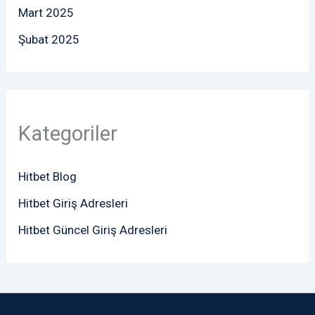
Mart 2025
Şubat 2025
Kategoriler
Hitbet Blog
Hitbet Giriş Adresleri
Hitbet Güncel Giriş Adresleri