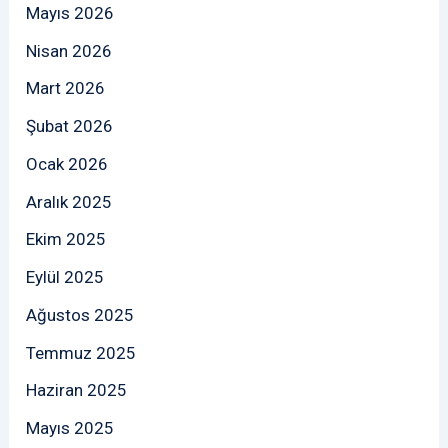
Mayıs 2026
Nisan 2026
Mart 2026
Şubat 2026
Ocak 2026
Aralık 2025
Ekim 2025
Eylül 2025
Ağustos 2025
Temmuz 2025
Haziran 2025
Mayıs 2025