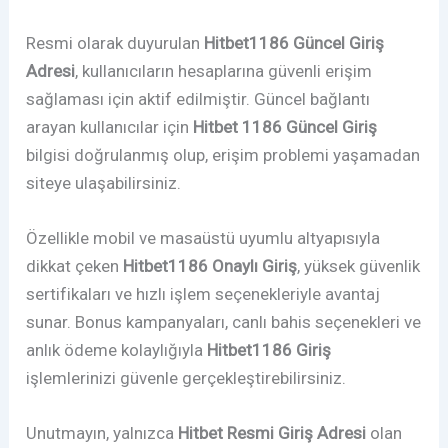
Resmi olarak duyurulan
Hitbet1186 Güncel Giriş
Adresi
, kullanıcıların hesaplarına güvenli erişim
sağlaması için aktif edilmiştir. Güncel bağlantı
arayan kullanıcılar için
Hitbet 1186 Güncel Giriş
bilgisi doğrulanmış olup, erişim problemi yaşamadan
siteye ulaşabilirsiniz.
Özellikle mobil ve masaüstü uyumlu altyapısıyla
dikkat çeken
Hitbet1186 Onaylı Giriş
, yüksek güvenlik
sertifikaları ve hızlı işlem seçenekleriyle avantaj
sunar. Bonus kampanyaları, canlı bahis seçenekleri ve
anlık ödeme kolaylığıyla
Hitbet1186 Giriş
işlemlerinizi güvenle gerçekleştirebilirsiniz.
Unutmayın, yalnızca
Hitbet Resmi Giriş Adresi
olan