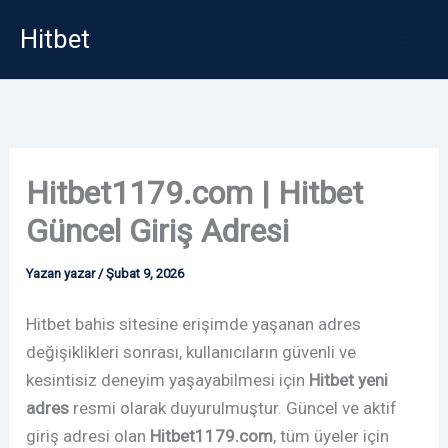
İçeriğe
Hitbet
atla
Hitbet1179.com | Hitbet
Güncel Giriş Adresi
Yazan
yazar
/
Şubat 9, 2026
Hitbet bahis sitesine erişimde yaşanan adres
değişiklikleri sonrası, kullanıcıların güvenli ve
kesintisiz deneyim yaşayabilmesi için
Hitbet yeni
adres
resmi olarak duyurulmuştur. Güncel ve aktif
giriş adresi olan
Hitbet1179.com
, tüm üyeler için