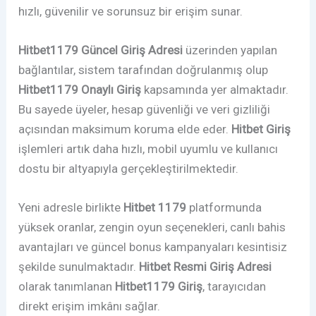
hızlı, güvenilir ve sorunsuz bir erişim sunar.
Hitbet1179 Güncel Giriş Adresi
üzerinden yapılan
bağlantılar, sistem tarafından doğrulanmış olup
Hitbet1179 Onaylı Giriş
kapsamında yer almaktadır.
Bu sayede üyeler, hesap güvenliği ve veri gizliliği
açısından maksimum koruma elde eder.
Hitbet Giriş
işlemleri artık daha hızlı, mobil uyumlu ve kullanıcı
dostu bir altyapıyla gerçekleştirilmektedir.
Yeni adresle birlikte
Hitbet 1179
platformunda
yüksek oranlar, zengin oyun seçenekleri, canlı bahis
avantajları ve güncel bonus kampanyaları kesintisiz
şekilde sunulmaktadır.
Hitbet Resmi Giriş Adresi
olarak tanımlanan
Hitbet1179 Giriş
, tarayıcıdan
direkt erişim imkânı sağlar.