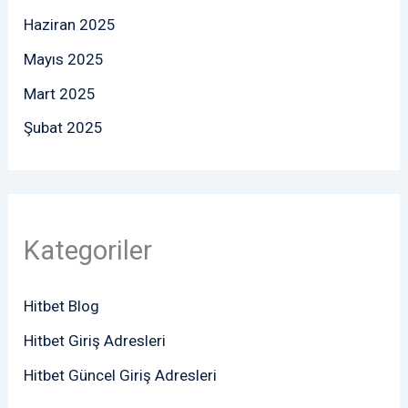
Haziran 2025
Mayıs 2025
Mart 2025
Şubat 2025
Kategoriler
Hitbet Blog
Hitbet Giriş Adresleri
Hitbet Güncel Giriş Adresleri