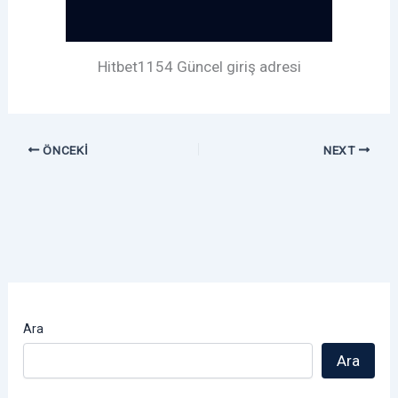
Hitbet1154 Güncel giriş adresi
ÖNCEKI
NEXT
Ara
Ara