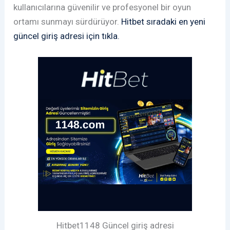
kullanıcılarına güvenilir ve profesyonel bir oyun
ortamı sunmayı sürdürüyor.
Hitbet sıradaki en yeni
güncel giriş adresi için tıkla.
Hitbet1148 Güncel giriş adresi