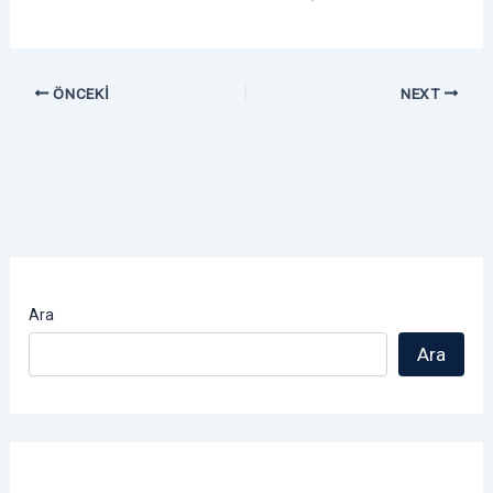
ÖNCEKI
NEXT
Ara
Ara