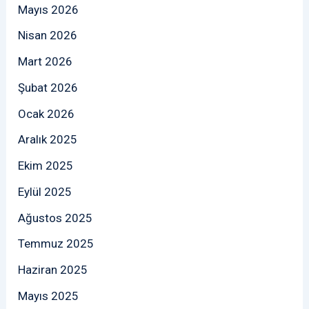
Mayıs 2026
Nisan 2026
Mart 2026
Şubat 2026
Ocak 2026
Aralık 2025
Ekim 2025
Eylül 2025
Ağustos 2025
Temmuz 2025
Haziran 2025
Mayıs 2025