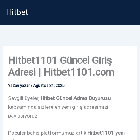
İçeriğe
Hitbet
atla
Hitbet1101 Güncel Giriş
Adresi | Hitbet1101.com
Yazan
yazar
/
Ağustos 31, 2025
Sevgili üyeler,
Hitbet Güncel Adres Duyurusu
kapsamında sizlere en yeni giriş adresimizi
paylaşıyoruz.
Popüler bahis platformumuz artık
Hitbet1101 yeni