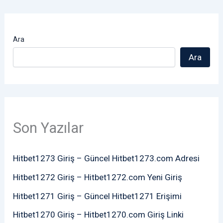
Ara
Ara
Son Yazılar
Hitbet1273 Giriş – Güncel Hitbet1273.com Adresi
Hitbet1272 Giriş – Hitbet1272.com Yeni Giriş
Hitbet1271 Giriş – Güncel Hitbet1271 Erişimi
Hitbet1270 Giriş – Hitbet1270.com Giriş Linki