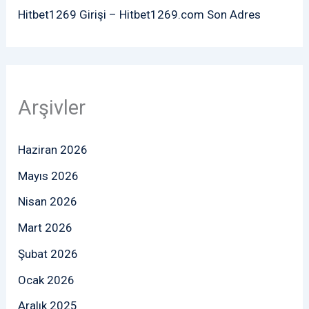
Hitbet1269 Girişi – Hitbet1269.com Son Adres
Arşivler
Haziran 2026
Mayıs 2026
Nisan 2026
Mart 2026
Şubat 2026
Ocak 2026
Aralık 2025