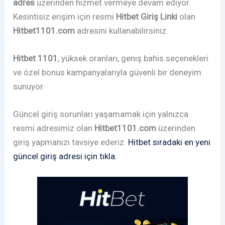
adres
üzerinden hizmet vermeye devam ediyor.
Kesintisiz erişim için resmi
Hitbet Giriş Linki
olan
Hitbet1101.com
adresini kullanabilirsiniz.
Hitbet 1101
, yüksek oranları, geniş bahis seçenekleri
ve özel bonus kampanyalarıyla güvenli bir deneyim
sunuyor.
Güncel giriş sorunları yaşamamak için yalnızca
resmi adresimiz olan
Hitbet1101.com
üzerinden
giriş yapmanızı tavsiye ederiz.
Hitbet sıradaki en yeni
güncel giriş adresi için tıkla.