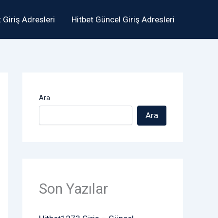
 Giriş Adresleri
Hitbet Güncel Giriş Adresleri
Ara
Ara
Son Yazılar