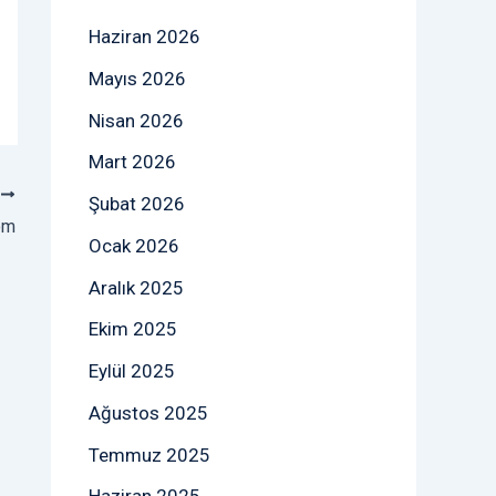
Haziran 2026
Mayıs 2026
Nisan 2026
Mart 2026
T
Şubat 2026
om
Ocak 2026
Aralık 2025
Ekim 2025
Eylül 2025
Ağustos 2025
Temmuz 2025