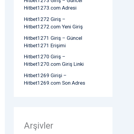
Hitbet1273 Giriş – Güncel
Hitbet1273.com Adresi
Hitbet1272 Giriş –
Hitbet1272.com Yeni Giriş
Hitbet1271 Giriş – Güncel
Hitbet1271 Erişimi
Hitbet1270 Giriş –
Hitbet1270.com Giriş Linki
Hitbet1269 Girişi –
Hitbet1269.com Son Adres
Arşivler