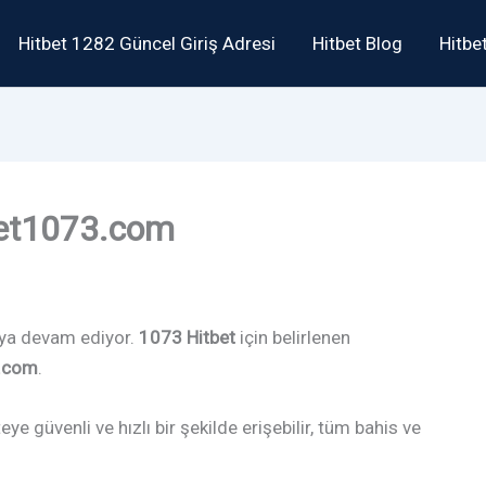
Hitbet 1282 Güncel Giriş Adresi
Hitbet Blog
Hitbet
bet1073.com
maya devam ediyor.
1073 Hitbet
için belirlenen
.com
.
ye güvenli ve hızlı bir şekilde erişebilir, tüm bahis ve